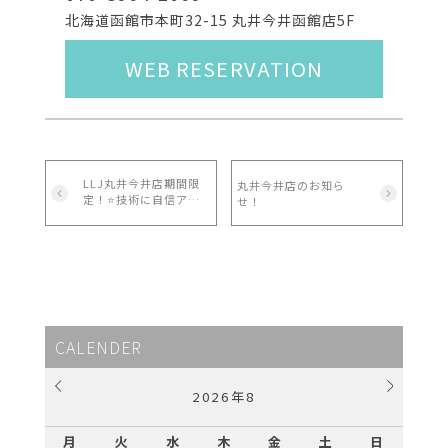
北海道函館市本町32-15 丸井今井函館店5F
WEB RESERVATION
LLJ丸井今井店期間限
丸井今井店のお知ら
定！⭐️技術に自信ア
せ！
リ！デビ...
CALENDER
2026
年
8
月
火
水
木
金
土
日